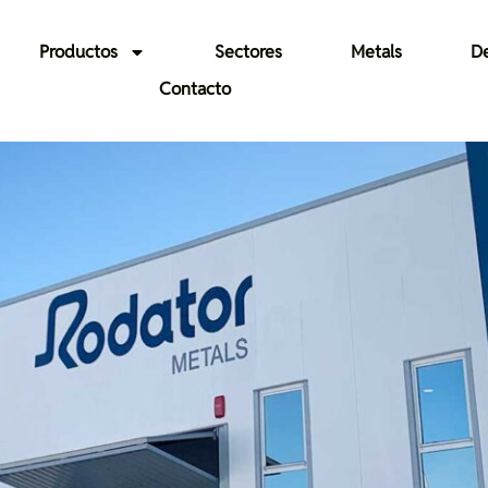
Productos
Sectores
Metals
De
Contacto