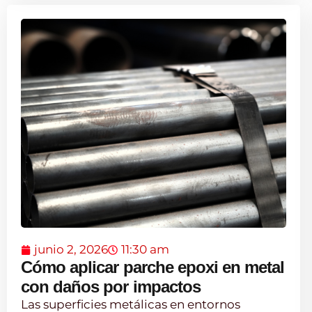
junio 2, 2026
11:30 am
Cómo aplicar parche epoxi en metal
con daños por impactos
Las superficies metálicas en entornos