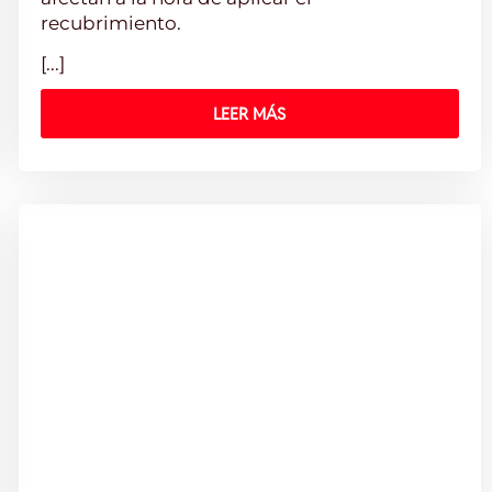
recubrimiento.
[...]
LEER MÁS