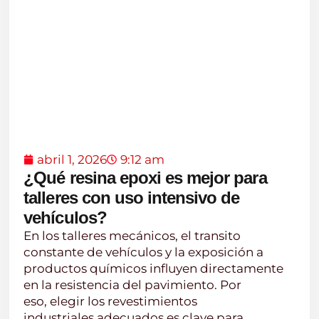
abril 1, 2026
9:12 am
¿Qué resina epoxi es mejor para
talleres con uso intensivo de
vehículos?
En los talleres mecánicos, el transito
constante de vehículos y la exposición a
productos químicos influyen directamente
en la resistencia del pavimiento. Por
eso, elegir los revestimientos
industriales adecuados es clave para